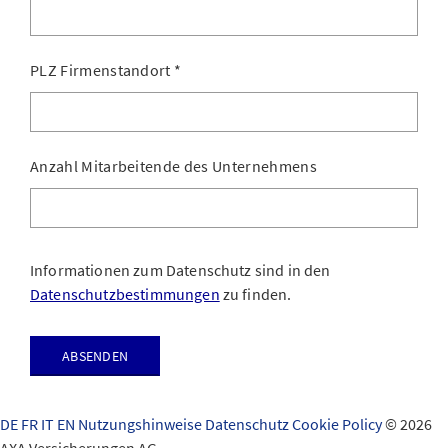
PLZ Firmenstandort
*
Anzahl Mitarbeitende des Unternehmens
Informationen zum Datenschutz sind in den
Datenschutzbestimmungen
zu finden.
Absenden
DE
FR
IT
EN
Nutzungshinweise
Datenschutz
Cookie Policy
© 2026